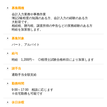
募集職種
会計入力業務や事務作業
簿記2級程度の知識のある方、会計入力の経験のある方
大歓迎です。
相続税、贈与税、譲渡所得の申告などの実務経験のある方
時給を加算致します。
募集対象
パート、アルバイト
給与
時給 1,200円～ ◎税理士試験合格科目により加算します
諸手当
通勤手当全額支給
勤務時間
9:00～17:00 相談に応じます
※在宅勤務も可能です
休日休暇