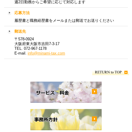
週2日勤務からご希望に応じて対応します
応募方法
履歴書と職務経歴書をメールまたは郵送でお送りください
郵送先
〒578-0924
大阪府東大阪市吉田7-3-17
TEL. 072-967-1178
E-mail.
info@minami-tax.com