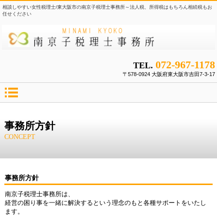
相談しやすい女性税理士/東大阪市の南京子税理士事務所～法人税、所得税はもちろん相続税もお
任せください
072-967-1178
TEL.
〒578-0924 大阪府東大阪市吉田7-3-17
事務所方針
CONCEPT
事務所方針
南京子税理士事務所は、
経営の困り事を一緒に解決するという理念のもと各種サポートをいたし
ます。