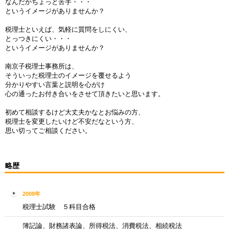
なんだかちょっと苦手・・・
というイメージがありませんか？
税理士といえば、気軽に質問をしにくい、
とっつきにくい・・・
というイメージがありませんか？
南京子税理士事務所は、
そういった税理士のイメージを覆せるよう
分かりやすい言葉と説明を心がけ
心の通ったお付き合いをさせて頂きたいと思います。
初めて相談するけど大丈夫かなとお悩みの方、
税理士を変更したいけど不安だなという方、
思い切ってご相談ください。
略歴
2008年
税理士試験 ５科目合格
簿記論、財務諸表論、所得税法、消費税法、相続税法