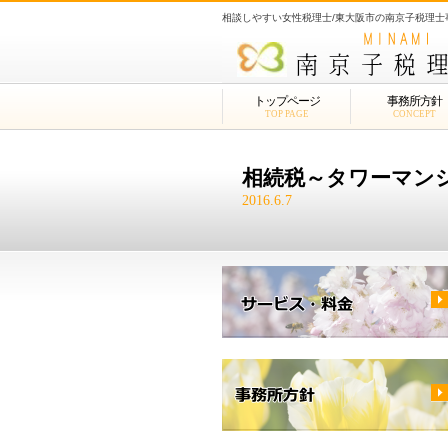
相談しやすい女性税理士/東大阪市の南京子税理
トップページ
事務所方針
TOP PAGE
CONCEPT
相続税～タワーマン
2016.6.7