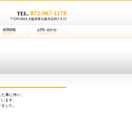
072-967-1178
TEL.
〒578-0924 大阪府東大阪市吉田7-3-17
採用情報
お問い合わせ
RECRUIT
CONTACT US
した事に伴い、
ています。
りました。
く