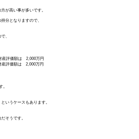
の方が高い事が多いです。
の持分となりますので、
ので、
産評価額は 2,000万円
産評価額は 2,000万円
ます。
、というケースもあります。
、
向だそうです。