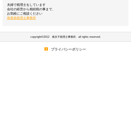
夫婦で税理士をしています
会社の経営から相続税の事まで、
お気軽にご相談ください
南貴裕税理士事務所
copyright©2012 南京子税理士事務所. all rights reserved.
プライバシーポリシー