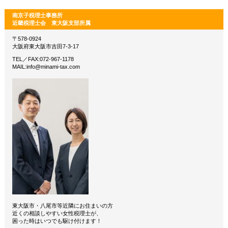
南京子税理士事務所
近畿税理士会 東大阪支部所属
〒578-0924
大阪府東大阪市吉田7-3-17
TEL／FAX:072-967-1178
MAIL:info@minami-tax.com
東大阪市・八尾市等近隣にお住まいの方
近くの相談しやすい女性税理士が、
困った時はいつでも駆け付けます！